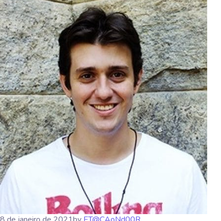
8 de janeiro de 2021
by
ET@CAoNd00R