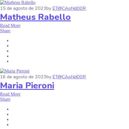
15 de agosto de 2023
by
ET@CAoNd00R
Matheus Rabello
Read More
Share
16 de agosto de 2023
by
ET@CAoNd00R
Maria Pieroni
Read More
Share