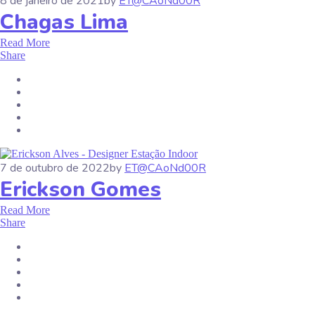
8 de janeiro de 2021
by
ET@CAoNd00R
Chagas Lima
Read More
Share
7 de outubro de 2022
by
ET@CAoNd00R
Erickson Gomes
Read More
Share