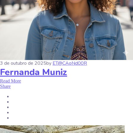
X
3 de outubro de 2025
by
ET@CAoNd00R
Fernanda Muniz
Read More
Share