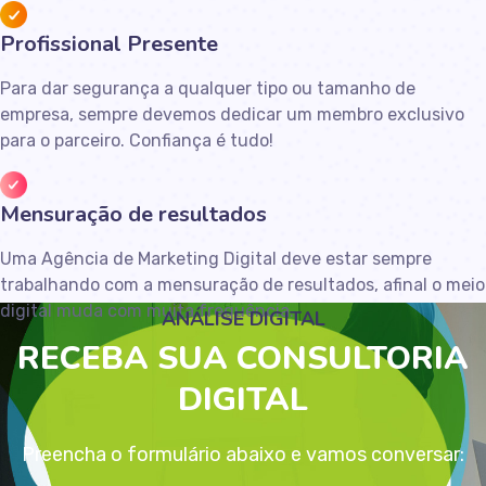
Profissional Presente
Para dar segurança a qualquer tipo ou tamanho de
empresa, sempre devemos dedicar um membro exclusivo
para o parceiro. Confiança é tudo!
Mensuração de resultados
Uma Agência de Marketing Digital deve estar sempre
trabalhando com a mensuração de resultados, afinal o meio
digital muda com muita frequência.
ANÁLISE DIGITAL
RECEBA SUA CONSULTORIA
DIGITAL
Preencha o formulário abaixo e vamos conversar: