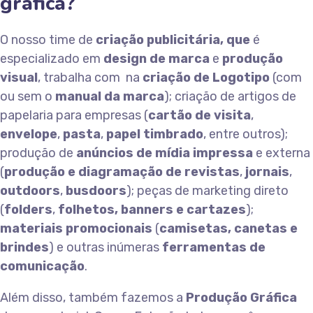
gráfica?
O nosso time de
criação publicitária,
que
é
especializado em
design de marca
e
produção
visual
, trabalha com na
criação de Logotipo
(com
ou sem o
manual da marca
); criação de artigos de
papelaria para empresas (
cartão de visita
,
envelope
,
pasta
,
papel timbrado
, entre outros);
produção de
anúncios de mídia impressa
e externa
(
produção e diagramação de revistas
,
jornais
,
outdoors
,
busdoors
); peças de marketing direto
(
folders
,
folhetos, banners e cartazes
);
materiais promocionais
(
camisetas, canetas e
brindes
) e outras inúmeras
ferramentas de
comunicação
.
Além disso, também fazemos a
Produção Gráfica