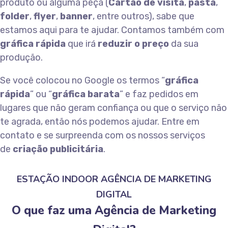
produto ou alguma peça (
Cartão de visita
,
pasta
,
folder
,
flyer
,
banner
, entre outros), sabe que
estamos aqui para te ajudar. Contamos também com
gráfica rápida
que irá
reduzir o preço
da sua
produção.
Se você colocou no Google os termos “
gráfica
rápida
” ou “
gráfica barata
” e faz pedidos em
lugares que não geram confiança ou que o serviço não
te agrada, então nós podemos ajudar. Entre em
contato e se surpreenda com os nossos serviços
de
criação publicitária
.
ESTAÇÃO INDOOR AGÊNCIA DE MARKETING
DIGITAL
O que faz uma Agência de Marketing