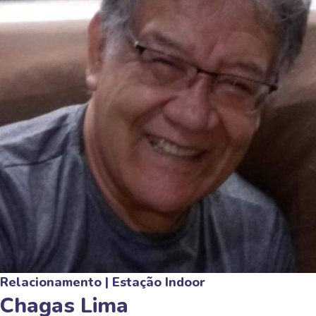
Blog
Contato
X
Relacionamento | Estação Indoor
Chagas Lima