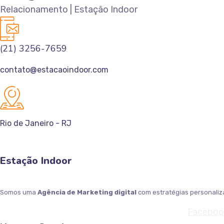
Relacionamento | Estação Indoor
(21) 3256-7659
contato@estacaoindoor.com
Rio de Janeiro - RJ
Estação Indoor
Somos uma
Agência de Marketing digital
com estratégias personaliza
Faceboo