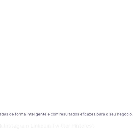
das de forma inteligente e com resultados eficazes para o seu negócio.
k
Instagram
Linkedin
Twitter
Pinterest