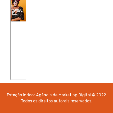
Estação Indoor Agência de Marketing Digital © 2022
Todos os direitos autorais reservados.