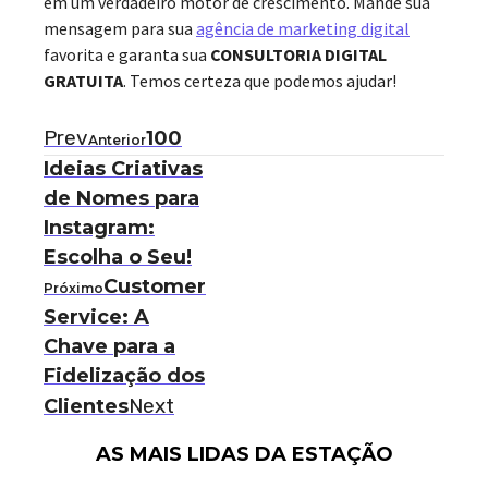
em um verdadeiro motor de crescimento. Mande sua
mensagem para sua
agência de marketing digital
favorita e garanta sua
CONSULTORIA DIGITAL
GRATUITA
. Temos certeza que podemos ajudar!
Prev
100
Anterior
Ideias Criativas
de Nomes para
Instagram:
Escolha o Seu!
Customer
Próximo
Service: A
Chave para a
Fidelização dos
Next
Clientes
AS MAIS LIDAS DA ESTAÇÃO