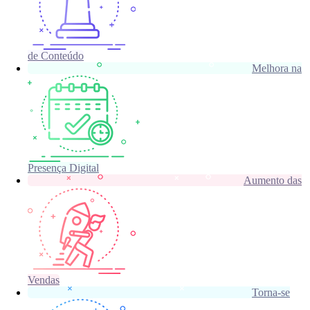
de Conteúdo
Melhora na
Presença Digital
Aumento das
Vendas
Torna-se