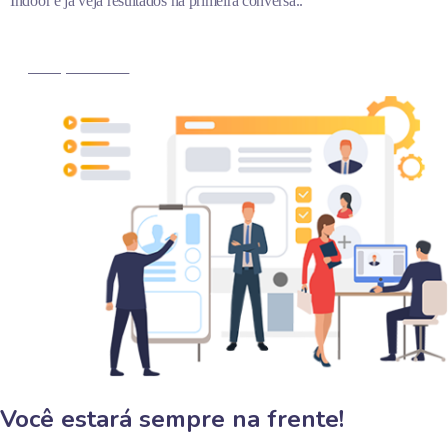
Indoor e já veja resultados na primeira conversa..
MARQUE AGORA
Você estará sempre na frente!