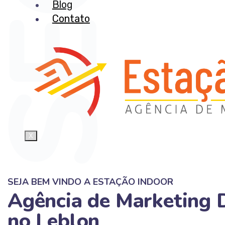
Blog
Contato
X
SEJA BEM VINDO A ESTAÇÃO INDOOR
Agência de Marketing D
no Leblon