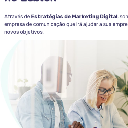
Através de
Estratégias de Marketing Digital
, s
empresa de comunicação que irá ajudar a sua empre
novos objetivos.
Fale Conosco
CONHEÇA A ESTAÇÃO INDOOR