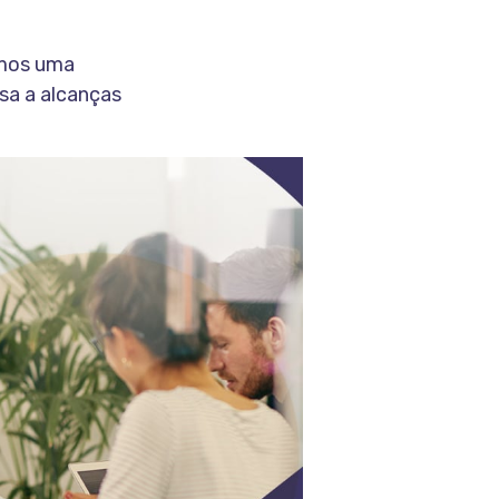
omos uma
sa a alcanças