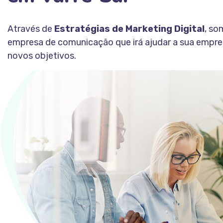
Através de
Estratégias de Marketing Digital
, s
empresa de comunicação que irá ajudar a sua empre
novos objetivos.
Fale Conosco
CONHEÇA A ESTAÇÃO INDOOR