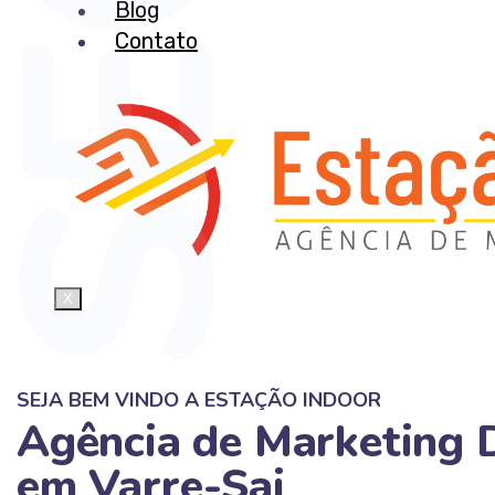
Blog
Contato
X
SEJA BEM VINDO A ESTAÇÃO INDOOR
Agência de Marketing D
em Varre-Sai