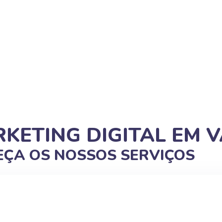
KETING DIGITAL EM V
ÇA OS NOSSOS SERVIÇOS