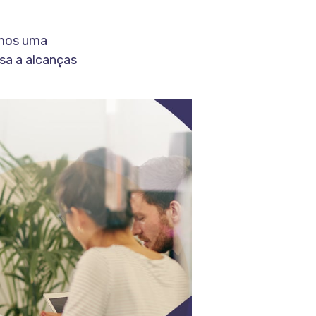
omos uma
sa a alcanças