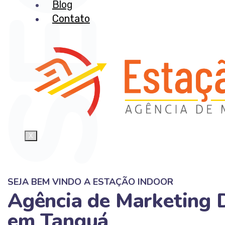
Blog
Contato
X
SEJA BEM VINDO A ESTAÇÃO INDOOR
Agência de Marketing D
em Tanguá