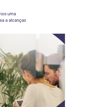
omos uma
sa a alcanças