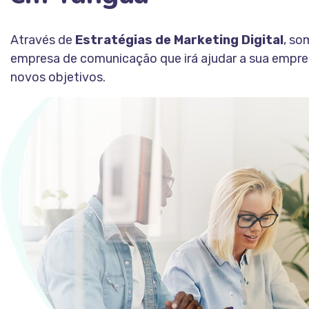
Através de
Estratégias de Marketing Digital
, s
empresa de comunicação que irá ajudar a sua empre
novos objetivos.
Fale Conosco
CONHEÇA A ESTAÇÃO INDOOR