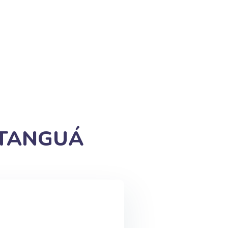
 TANGUÁ