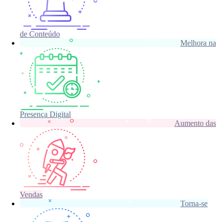
de Conteúdo
Melhora na
Presença Digital
Aumento das
Vendas
Torna-se