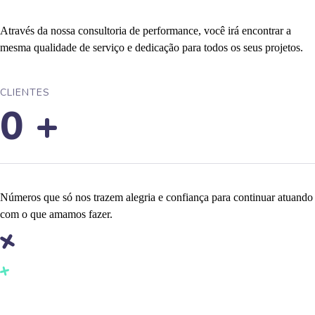
Através da nossa consultoria de performance, você irá encontrar a
mesma qualidade de serviço e dedicação para todos os seus projetos.
CLIENTES
0
+
Números que só nos trazem alegria e confiança para continuar atuando
com o que amamos fazer.