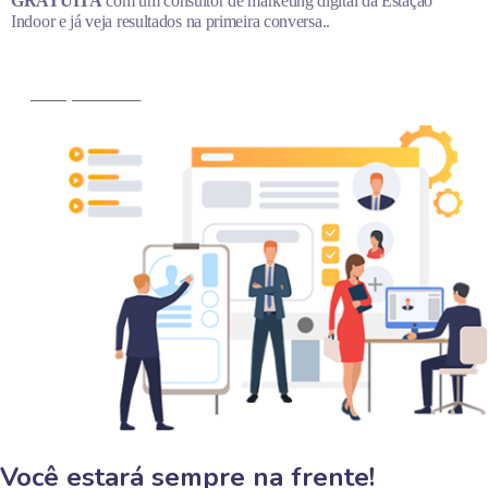
GRATUITA
com um consultor de marketing digital da Estação
Indoor e já veja resultados na primeira conversa..
MARQUE AGORA
Você estará sempre na frente!