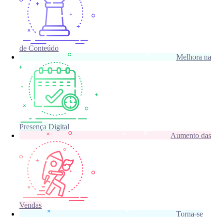
de Conteúdo
Melhora na
Presença Digital
Aumento das
Vendas
Torna-se