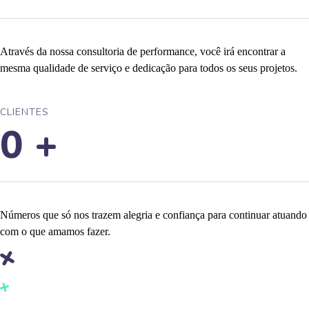
Através da nossa consultoria de performance, você irá encontrar a
mesma qualidade de serviço e dedicação para todos os seus projetos.
CLIENTES
0
+
Números que só nos trazem alegria e confiança para continuar atuando
com o que amamos fazer.