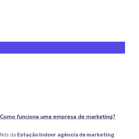
Como funciona uma empresa de marketing?
Nós da
Estação Indoor
agência de marketing