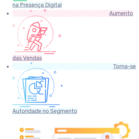
na Presença Digital
Aumento
das Vendas
Torna-se
Autoridade no Segmento