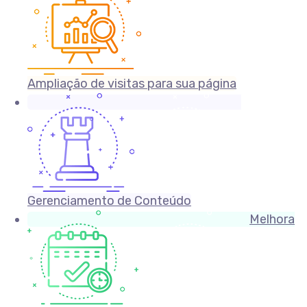
Ampliação de visitas para sua página
Gerenciamento de Conteúdo
Melhora